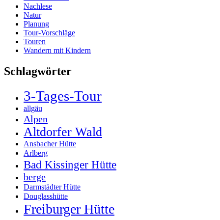
Nachlese
Natur
Planung
Tour-Vorschläge
Touren
Wandern mit Kindern
Schlagwörter
3-Tages-Tour
allgäu
Alpen
Altdorfer Wald
Ansbacher Hütte
Arlberg
Bad Kissinger Hütte
berge
Darmstädter Hütte
Douglasshütte
Freiburger Hütte