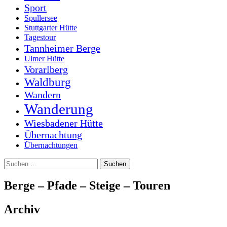
Sport
Spullersee
Stuttgarter Hütte
Tagestour
Tannheimer Berge
Ulmer Hütte
Vorarlberg
Waldburg
Wandern
Wanderung
Wiesbadener Hütte
Übernachtung
Übernachtungen
Suchen
nach:
Berge – Pfade – Steige – Touren
Archiv