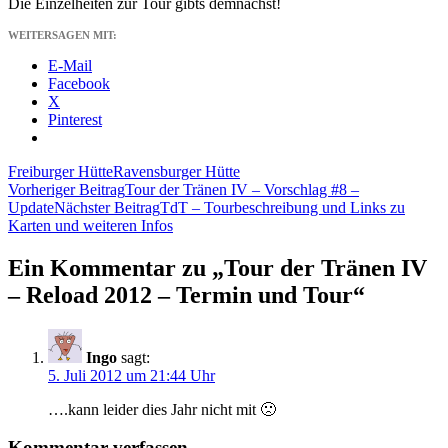
Die Einzelheiten zur Tour gibts demnächst!
WEITERSAGEN MIT:
E-Mail
Facebook
X
Pinterest
Freiburger Hütte
Ravensburger Hütte
Beitragsnavigation
Vorheriger Beitrag
Tour der Tränen IV – Vorschlag #8 –
Update
Nächster Beitrag
TdT – Tourbeschreibung und Links zu
Karten und weiteren Infos
Ein Kommentar zu „Tour der Tränen IV
– Reload 2012 – Termin und Tour“
Ingo
sagt:
5. Juli 2012 um 21:44 Uhr
….kann leider dies Jahr nicht mit 🙁
Kommentar verfassen