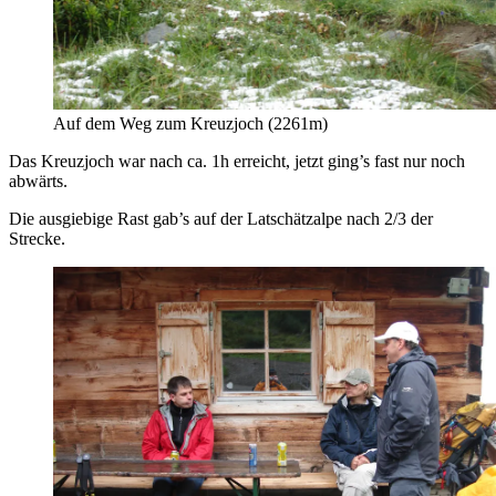
Auf dem Weg zum Kreuzjoch (2261m)
Das Kreuzjoch war nach ca. 1h erreicht, jetzt ging’s fast nur noch
abwärts.
Die ausgiebige Rast gab’s auf der Latschätzalpe nach 2/3 der
Strecke.