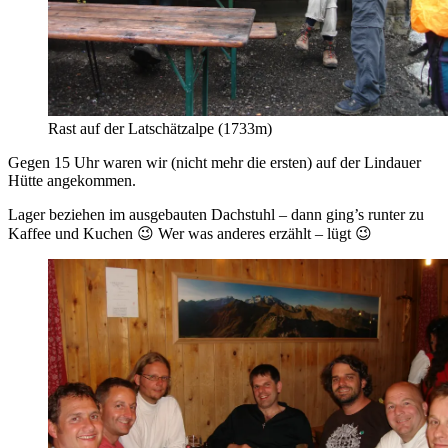
Rast auf der Latschätzalpe (1733m)
Gegen 15 Uhr waren wir (nicht mehr die ersten) auf der Lindauer
Hütte angekommen.
Lager beziehen im ausgebauten Dachstuhl – dann ging’s runter zu
Kaffee und Kuchen 😉 Wer was anderes erzählt – lügt 😉