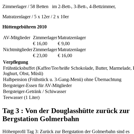
Zimmerlager / 58 Betten im 2-Bett-, 3-Bett-, 4-Bettzimmer,
Matratzenlager / 5 x 12er / 2 x 10er
Hüttengebühren 2010
AV-Mitglieder
Zimmerlager
Matratzenlager
€ 16,00
€ 9,00
Nichtmitglieder
Zimmerlager
Matratzenlager
€ 23,00
€ 16,00
Verpflegung
Frühstücksbuffet (Kaffee/Tee/heiße Schokolade, Butter, Marmelade, 
Joghurt, Obst, Müsli)
Halbpension (Frühstück u. 3-Gang-Menü) ohne Übernachtung
Bergsteiger-Essen für AV-Mitglieder
Bergsteiger-Getränk / Schiwasser
Teewasser (1 Liter)
Tag 3 : Von der Douglasshütte zurück zur
Bergstation Golmerbahn
Höhenprofil Tag 3: Zurück zur Bergstation der Golmerbahn sind es