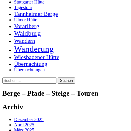
Stuttgarter Hütte
Tagestour
Tannheimer Berge
Ulmer Hütte
Vorarlberg
Waldburg
Wandern
Wanderung
Wiesbadener Hütte
Übernachtung
Übernachtungen
Suchen
nach:
Berge – Pfade – Steige – Touren
Archiv
Dezember 2025
April 2025
März 2025