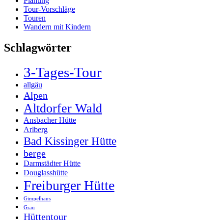
Planung
Tour-Vorschläge
Touren
Wandern mit Kindern
Schlagwörter
3-Tages-Tour
allgäu
Alpen
Altdorfer Wald
Ansbacher Hütte
Arlberg
Bad Kissinger Hütte
berge
Darmstädter Hütte
Douglasshütte
Freiburger Hütte
Gimpelhaus
Grän
Hüttentour