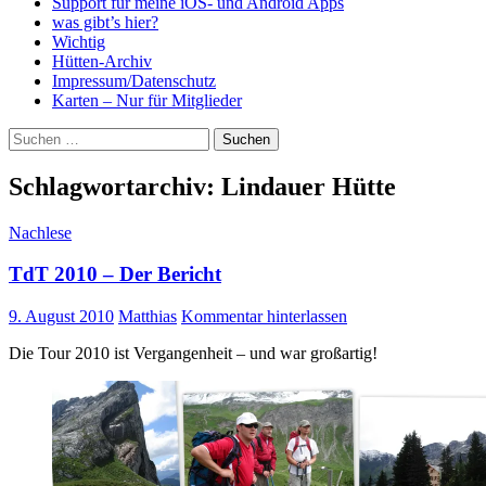
Support für meine iOS- und Android Apps
was gibt’s hier?
Wichtig
Hütten-Archiv
Impressum/Datenschutz
Karten – Nur für Mitglieder
Suchen
nach:
Schlagwortarchiv: Lindauer Hütte
Nachlese
TdT 2010 – Der Bericht
9. August 2010
Matthias
Kommentar hinterlassen
Die Tour 2010 ist Vergangenheit – und war großartig!