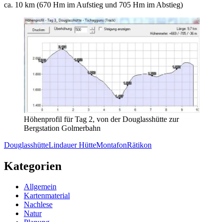
ca. 10 km (670 Hm im Aufstieg und 705 Hm im Abstieg)
Höhenprofil für Tag 2, von der Douglasshütte zur
Bergstation Golmerbahn
Douglasshütte
Lindauer Hütte
Montafon
Rätikon
Kategorien
Allgemein
Kartenmaterial
Nachlese
Natur