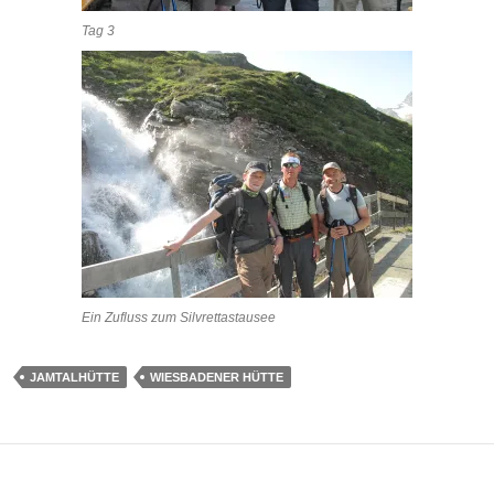
Tag 3
Ein Zufluss zum Silvrettastausee
JAMTALHÜTTE
WIESBADENER HÜTTE