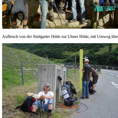
Aufbruch von der Stuttgarter Hütte zur Ulmer Hütte, mit Umweg über