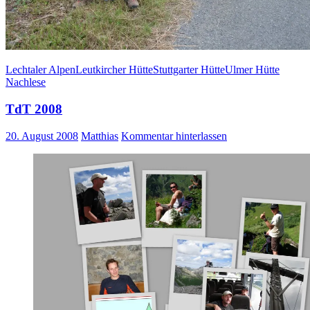
Lechtaler Alpen
Leutkircher Hütte
Stuttgarter Hütte
Ulmer Hütte
Nachlese
TdT 2008
20. August 2008
Matthias
Kommentar hinterlassen