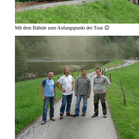
Mit dem Bähnle zum Anfangspunkt der Tour 😉