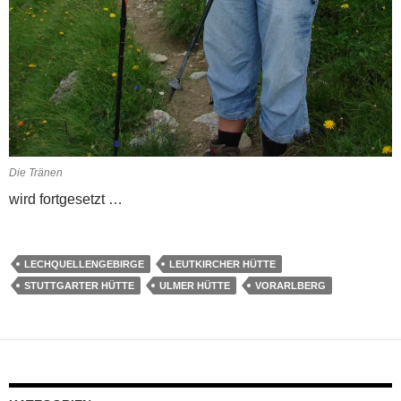
Die Tränen
wird fortgesetzt …
LECHQUELLENGEBIRGE
LEUTKIRCHER HÜTTE
STUTTGARTER HÜTTE
ULMER HÜTTE
VORARLBERG