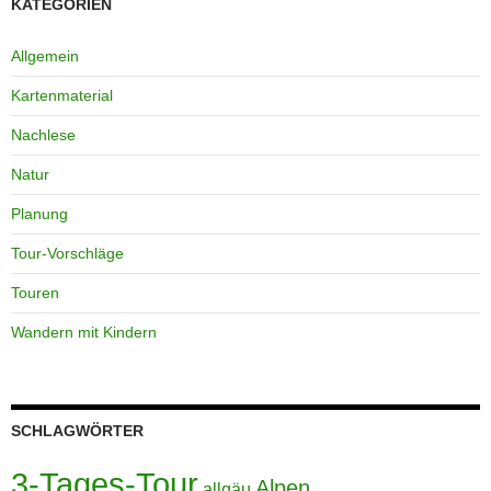
KATEGORIEN
Allgemein
Kartenmaterial
Nachlese
Natur
Planung
Tour-Vorschläge
Touren
Wandern mit Kindern
SCHLAGWÖRTER
3-Tages-Tour
Alpen
allgäu