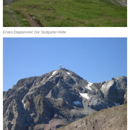
Erstes Etappenziel: Die Stuttgarter Hütte