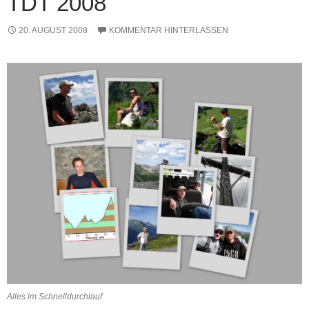
TDT 2008
20. AUGUST 2008
KOMMENTAR HINTERLASSEN
Alles im Schnelldurchlauf