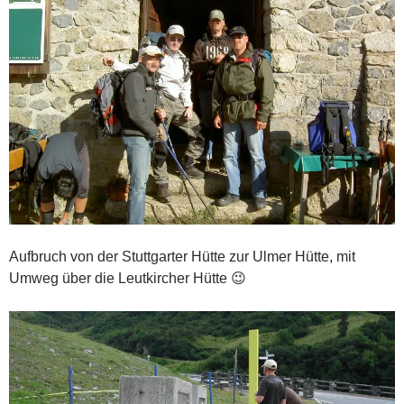
Aufbruch von der Stuttgarter Hütte zur Ulmer Hütte, mit
Umweg über die Leutkircher Hütte 😉