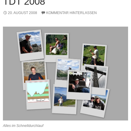
TDT 2008
20. AUGUST 2008
KOMMENTAR HINTERLASSEN
Alles im Schnelldurchlauf