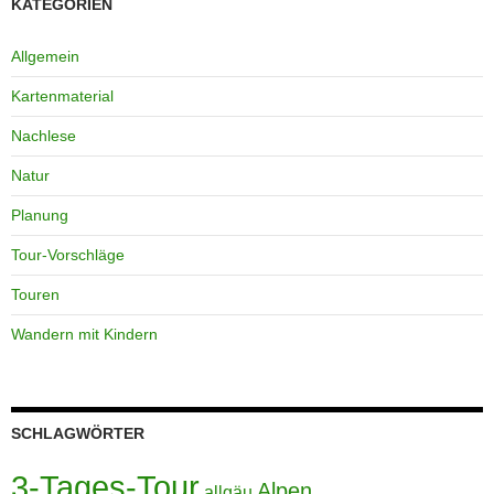
KATEGORIEN
Allgemein
Kartenmaterial
Nachlese
Natur
Planung
Tour-Vorschläge
Touren
Wandern mit Kindern
SCHLAGWÖRTER
3-Tages-Tour
Alpen
allgäu