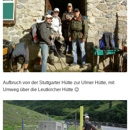
Aufbruch von der Stuttgarter Hütte zur Ulmer Hütte, mit
Umweg über die Leutkircher Hütte 😉