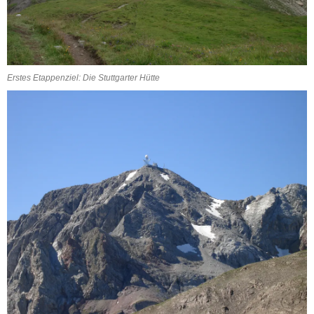
Erstes Etappenziel: Die Stuttgarter Hütte