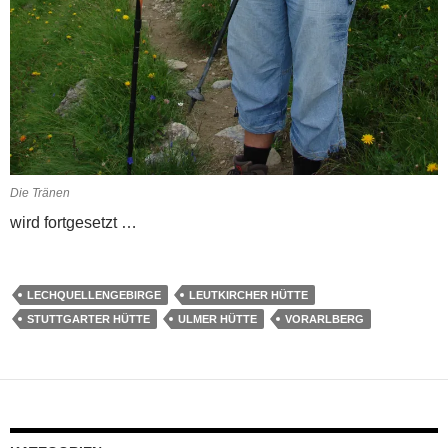
Die Tränen
wird fortgesetzt …
LECHQUELLENGEBIRGE
LEUTKIRCHER HÜTTE
STUTTGARTER HÜTTE
ULMER HÜTTE
VORARLBERG