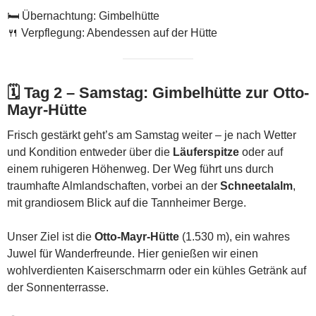
🛏️ Übernachtung: Gimbelhütte
🍴 Verpflegung: Abendessen auf der Hütte
🗓️
Tag 2 – Samstag: Gimbelhütte zur Otto-
Mayr-Hütte
Frisch gestärkt geht’s am Samstag weiter – je nach Wetter
und Kondition entweder über die
Läuferspitze
oder auf
einem ruhigeren Höhenweg. Der Weg führt uns durch
traumhafte Almlandschaften, vorbei an der
Schneetalalm
,
mit grandiosem Blick auf die Tannheimer Berge.
Unser Ziel ist die
Otto-Mayr-Hütte
(1.530 m), ein wahres
Juwel für Wanderfreunde. Hier genießen wir einen
wohlverdienten Kaiserschmarrn oder ein kühles Getränk auf
der Sonnenterrasse.