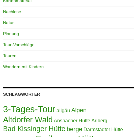
Kartenmaterial
Nachlese
Natur
Planung
Tour-Vorschläge
Touren
Wandern mit Kindern
SCHLAGWÖRTER
3-Tages-Tour
Alpen
allgäu
Altdorfer Wald
Ansbacher Hütte
Arlberg
Bad Kissinger Hütte
berge
Darmstädter Hütte