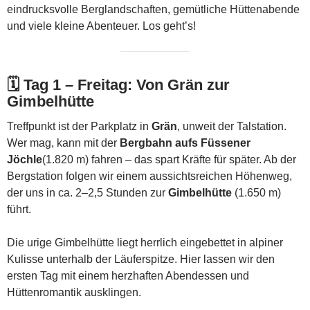
eindrucksvolle Berglandschaften, gemütliche Hüttenabende
und viele kleine Abenteuer. Los geht’s!
🗓️
Tag 1 – Freitag: Von Grän zur
Gimbelhütte
Treffpunkt ist der Parkplatz in
Grän
, unweit der Talstation.
Wer mag, kann mit der
Bergbahn aufs Füssener
Jöchle
(1.820 m) fahren – das spart Kräfte für später. Ab der
Bergstation folgen wir einem aussichtsreichen Höhenweg,
der uns in ca. 2–2,5 Stunden zur
Gimbelhütte
(1.650 m)
führt.
Die urige Gimbelhütte liegt herrlich eingebettet in alpiner
Kulisse unterhalb der Läuferspitze. Hier lassen wir den
ersten Tag mit einem herzhaften Abendessen und
Hüttenromantik ausklingen.