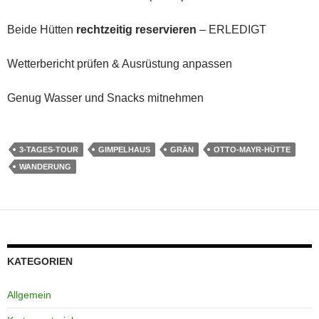
Beide Hütten
rechtzeitig reservieren
– ERLEDIGT
Wetterbericht prüfen & Ausrüstung anpassen
Genug Wasser und Snacks mitnehmen
3-TAGES-TOUR
GIMPELHAUS
GRÄN
OTTO-MAYR-HÜTTE
WANDERUNG
KATEGORIEN
Allgemein