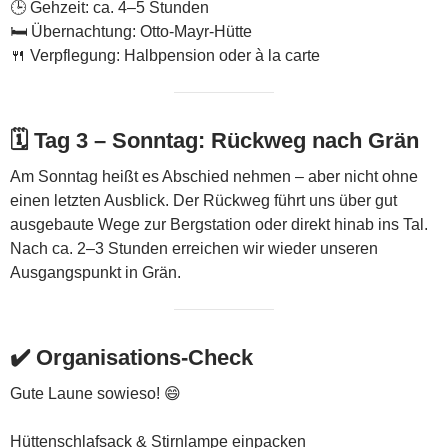
🕒 Gehzeit: ca. 4–5 Stunden
🛏️ Übernachtung: Otto-Mayr-Hütte
🍴 Verpflegung: Halbpension oder à la carte
🗓️
Tag 3 – Sonntag: Rückweg nach Grän
Am Sonntag heißt es Abschied nehmen – aber nicht ohne
einen letzten Ausblick. Der Rückweg führt uns über gut
ausgebaute Wege zur Bergstation oder direkt hinab ins Tal.
Nach ca. 2–3 Stunden erreichen wir wieder unseren
Ausgangspunkt in Grän.
✔️
Organisations-Check
Gute Laune sowieso! 😄
Hüttenschlafsack & Stirnlampe einpacken