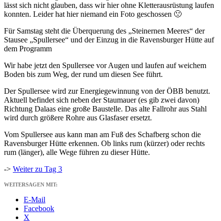
lässt sich nicht glauben, dass wir hier ohne Kletterausrüstung laufen
konnten. Leider hat hier niemand ein Foto geschossen 🙁
Für Samstag steht die Überquerung des „Steinernen Meeres“ der
Stausee „Spullersee“ und der Einzug in die Ravensburger Hütte auf
dem Programm
Wir habe jetzt den Spullersee vor Augen und laufen auf weichem
Boden bis zum Weg, der rund um diesen See führt.
Der Spullersee wird zur Energiegewinnung von der ÖBB benutzt.
Aktuell befindet sich neben der Staumauer (es gib zwei davon)
Richtung Dalaas eine große Baustelle. Das alte Fallrohr aus Stahl
wird durch größere Rohre aus Glasfaser ersetzt.
Vom Spullersee aus kann man am Fuß des Schafberg schon die
Ravensburger Hütte erkennen. Ob links rum (kürzer) oder rechts
rum (länger), alle Wege führen zu dieser Hütte.
->
Weiter zu Tag 3
WEITERSAGEN MIT:
E-Mail
Facebook
X