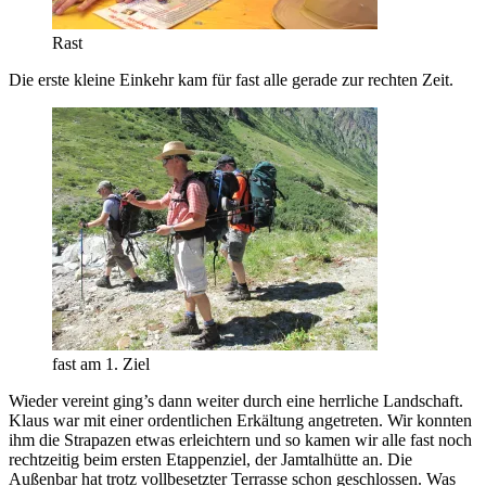
Rast
Die erste kleine Einkehr kam für fast alle gerade zur rechten Zeit.
fast am 1. Ziel
Wieder vereint ging’s dann weiter durch eine herrliche Landschaft.
Klaus war mit einer ordentlichen Erkältung angetreten. Wir konnten
ihm die Strapazen etwas erleichtern und so kamen wir alle fast noch
rechtzeitig beim ersten Etappenziel, der Jamtalhütte an. Die
Außenbar hat trotz vollbesetzter Terrasse schon geschlossen. Was