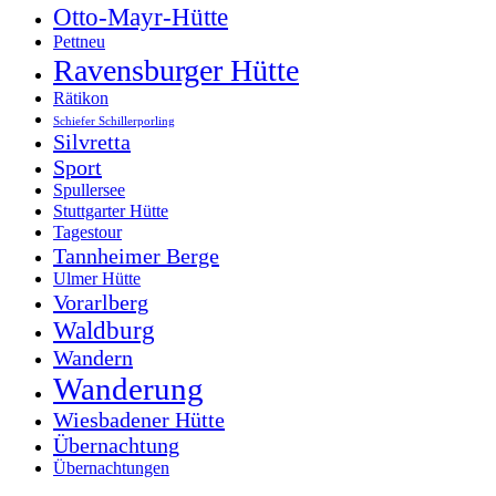
Otto-Mayr-Hütte
Pettneu
Ravensburger Hütte
Rätikon
Schiefer Schillerporling
Silvretta
Sport
Spullersee
Stuttgarter Hütte
Tagestour
Tannheimer Berge
Ulmer Hütte
Vorarlberg
Waldburg
Wandern
Wanderung
Wiesbadener Hütte
Übernachtung
Übernachtungen