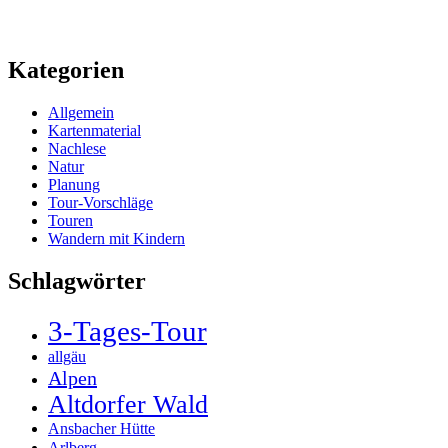
Kategorien
Allgemein
Kartenmaterial
Nachlese
Natur
Planung
Tour-Vorschläge
Touren
Wandern mit Kindern
Schlagwörter
3-Tages-Tour
allgäu
Alpen
Altdorfer Wald
Ansbacher Hütte
Arlberg