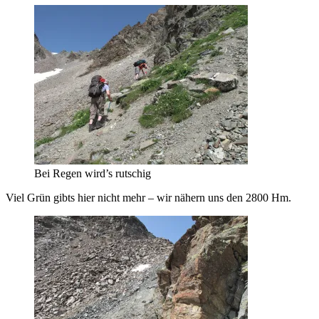
Bei Regen wird’s rutschig
Viel Grün gibts hier nicht mehr – wir nähern uns den 2800 Hm.