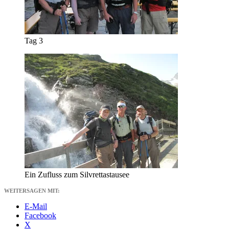
Tag 3
Ein Zufluss zum Silvrettastausee
WEITERSAGEN MIT:
E-Mail
Facebook
X