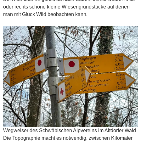
oder rechts schöne kleine Wiesengrundstücke auf denen
man mit Glück Wild beobachten kann.
Wegweiser des Schwäbischen Alpvereins im Altdorfer Wald
Die Topographie macht es notwendig, zwischen Kilomater