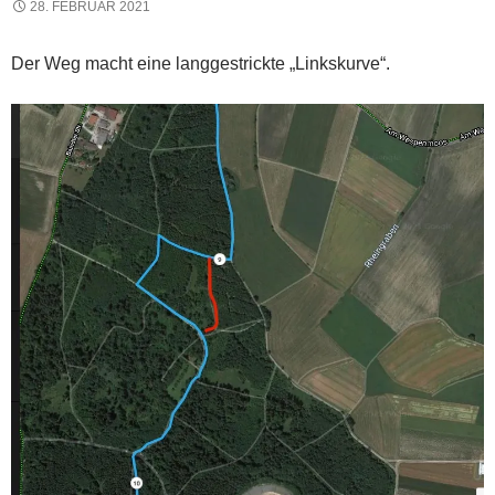
28. FEBRUAR 2021
Der Weg macht eine langgestrickte „Linkskurve“.