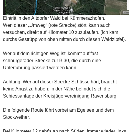
Eintritt in den Altdorfer Wald bei Kümmerazhofen.
Wen dieser „Umweg“ (rote Strecke) stört, kann auch
versuchen, direkt auf Kilomater 10 zuzulaufen. (Ich kam
durchs Gestrüpp von oben mitten durch diesen Waldzipfel).
Wer auf dem richtigen Weg ist, kommt auf fast
schnurgerader Strecke zur B 30, die durch eine
Unterführung passiert werden kann.
Achtung: Wer auf dieser Strecke Schüsse hört, braucht
keine Angst zu haben: in der Nähe befindet sich die
Schiessanlage der Kreisjägervereinigung Ravensburg.
Die folgende Route führt vorbei am Egelsee und dem
Stockweiher.
Bei Kilometer 12 geht’s ab nach Süden, immer wieder links