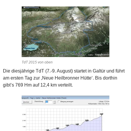
TdT 2015 von oben
Die diesjährige TdT (7.-9. August) startet in Galtür und führt
am ersten Tag zur ‚Neue Heilbronner Hütte‘. Bis dorthin
gibt’s 769 Hm auf 12,4 km verteilt.