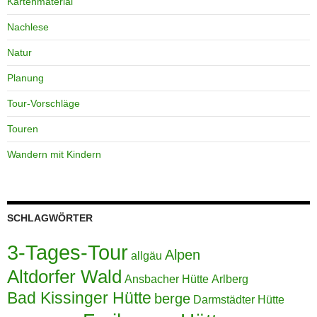
Kartenmaterial
Nachlese
Natur
Planung
Tour-Vorschläge
Touren
Wandern mit Kindern
SCHLAGWÖRTER
3-Tages-Tour
Alpen
allgäu
Altdorfer Wald
Ansbacher Hütte
Arlberg
Bad Kissinger Hütte
berge
Darmstädter Hütte