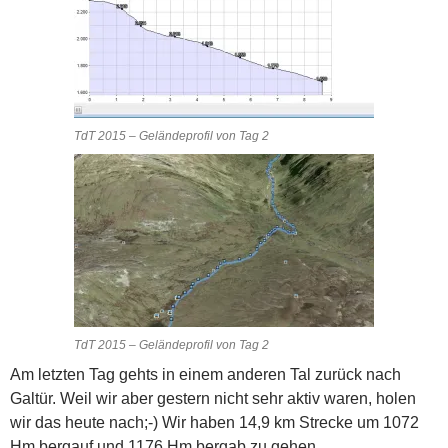
TdT 2015 – Geländeprofil von Tag 2
TdT 2015 – Geländeprofil von Tag 2
Am letzten Tag gehts in einem anderen Tal zurück nach
Galtür. Weil wir aber gestern nicht sehr aktiv waren, holen
wir das heute nach;-) Wir haben 14,9 km Strecke um 1072
Hm bergauf und 1176 Hm bergab zu gehen.