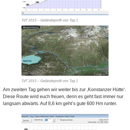
TdT 2015 – Geländeprofil von Tag 1
TdT 2015 – Geländeprofil von Tag 1
Am zweiten Tag gehen wir weiter bis zur ‚Konstanzer Hütte‘.
Diese Route wird euch freuen, denn es geht fast immer nur
langsam abwärts. Auf 8,6 km geht’s gute 600 Hm runter.