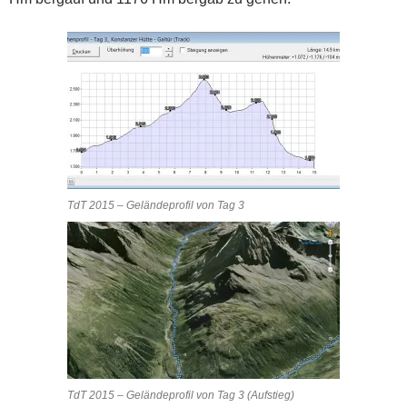
TdT 2015 – Geländeprofil von Tag 3
TdT 2015 – Geländeprofil von Tag 3 (Aufstieg)