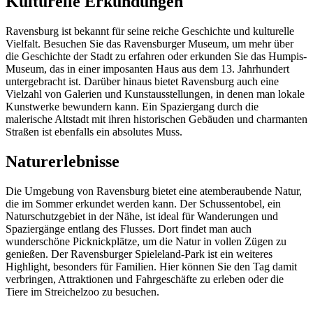
Kulturelle Erkundungen
Ravensburg ist bekannt für seine reiche Geschichte und kulturelle
Vielfalt. Besuchen Sie das Ravensburger Museum, um mehr über
die Geschichte der Stadt zu erfahren oder erkunden Sie das Humpis-
Museum, das in einer imposanten Haus aus dem 13. Jahrhundert
untergebracht ist. Darüber hinaus bietet Ravensburg auch eine
Vielzahl von Galerien und Kunstausstellungen, in denen man lokale
Kunstwerke bewundern kann. Ein Spaziergang durch die
malerische Altstadt mit ihren historischen Gebäuden und charmanten
Straßen ist ebenfalls ein absolutes Muss.
Naturerlebnisse
Die Umgebung von Ravensburg bietet eine atemberaubende Natur,
die im Sommer erkundet werden kann. Der Schussentobel, ein
Naturschutzgebiet in der Nähe, ist ideal für Wanderungen und
Spaziergänge entlang des Flusses. Dort findet man auch
wunderschöne Picknickplätze, um die Natur in vollen Zügen zu
genießen. Der Ravensburger Spieleland-Park ist ein weiteres
Highlight, besonders für Familien. Hier können Sie den Tag damit
verbringen, Attraktionen und Fahrgeschäfte zu erleben oder die
Tiere im Streichelzoo zu besuchen.