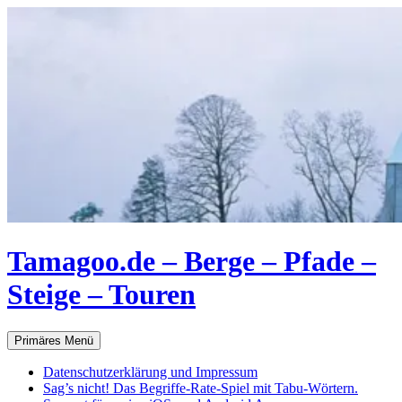
Zum
Inhalt
springen
Tamagoo.de – Berge – Pfade –
Steige – Touren
Suchen
Primäres Menü
Datenschutzerklärung und Impressum
Sag’s nicht! Das Begriffe-Rate-Spiel mit Tabu-Wörtern.