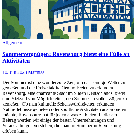
Allgemein
Sommervergnügen: Ravensburg bietet eine Fülle an
Aktivitäten
10. Juli 2023
Matthias
Der Sommer ist eine wundervolle Zeit, um das sonnige Wetter zu
genießen und die Freizeitaktivitäten im Freien zu erkunden.
Ravensburg, eine charmante Stadt im Süden Deutschlands, bietet
eine Vielzahl von Möglichkeiten, den Sommer in vollen Zügen zu
genießen. Ob man kulturelle Sehenswürdigkeiten erkunden,
Naturerlebnisse genießen oder sportliche Aktivitäten ausprobieren
möchte, Ravensburg hat für jeden etwas zu bieten. In diesem
Beitrag werden wir einige der besten Unternehmungen und
Veranstaltungen vorstellen, die man im Sommer in Ravensburg
erleben kann.