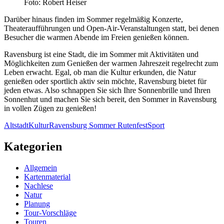
Foto: Robert Heiser
Darüber hinaus finden im Sommer regelmäßig Konzerte,
Theateraufführungen und Open-Air-Veranstaltungen statt, bei denen
Besucher die warmen Abende im Freien genießen können.
Ravensburg ist eine Stadt, die im Sommer mit Aktivitäten und
Möglichkeiten zum Genießen der warmen Jahreszeit regelrecht zum
Leben erwacht. Egal, ob man die Kultur erkunden, die Natur
genießen oder sportlich aktiv sein möchte, Ravensburg bietet für
jeden etwas. Also schnappen Sie sich Ihre Sonnenbrille und Ihren
Sonnenhut und machen Sie sich bereit, den Sommer in Ravensburg
in vollen Zügen zu genießen!
Altstadt
Kultur
Ravensburg Sommer Rutenfest
Sport
Kategorien
Allgemein
Kartenmaterial
Nachlese
Natur
Planung
Tour-Vorschläge
Touren