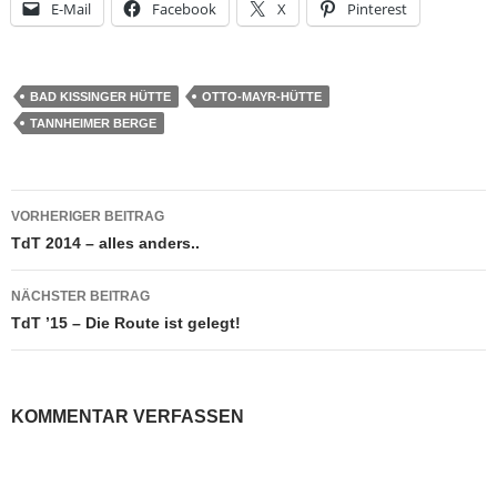
E-Mail
Facebook
X
Pinterest
BAD KISSINGER HÜTTE
OTTO-MAYR-HÜTTE
TANNHEIMER BERGE
Beitragsnavigation
VORHERIGER BEITRAG
TdT 2014 – alles anders..
NÄCHSTER BEITRAG
TdT ’15 – Die Route ist gelegt!
KOMMENTAR VERFASSEN