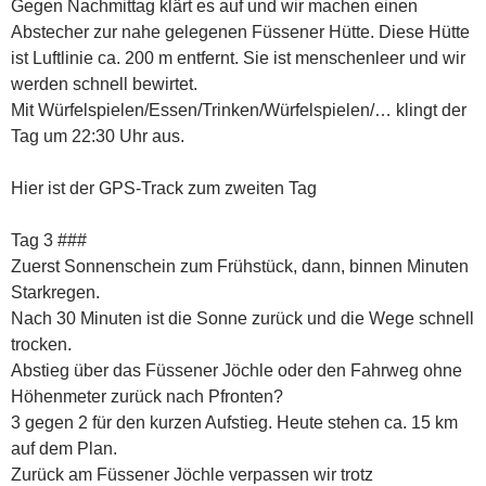
Gegen Nachmittag klärt es auf und wir machen einen
Abstecher zur nahe gelegenen Füssener Hütte. Diese Hütte
ist Luftlinie ca. 200 m entfernt. Sie ist menschenleer und wir
werden schnell bewirtet.
Mit Würfelspielen/Essen/Trinken/Würfelspielen/… klingt der
Tag um 22:30 Uhr aus.
Hier ist der GPS-Track zum zweiten Tag
Tag 3 ###
Zuerst Sonnenschein zum Frühstück, dann, binnen Minuten
Starkregen.
Nach 30 Minuten ist die Sonne zurück und die Wege schnell
trocken.
Abstieg über das Füssener Jöchle oder den Fahrweg ohne
Höhenmeter zurück nach Pfronten?
3 gegen 2 für den kurzen Aufstieg. Heute stehen ca. 15 km
auf dem Plan.
Zurück am Füssener Jöchle verpassen wir trotz