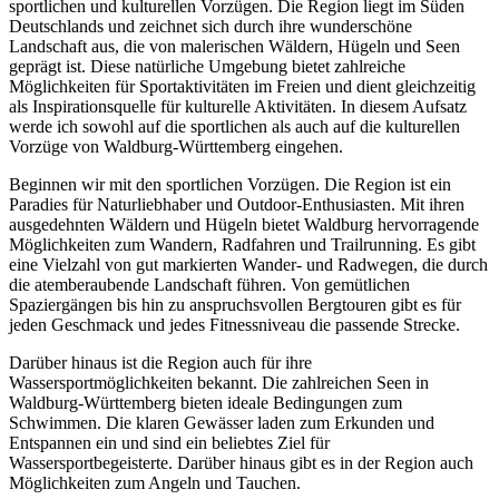
sportlichen und kulturellen Vorzügen. Die Region liegt im Süden
Deutschlands und zeichnet sich durch ihre wunderschöne
Landschaft aus, die von malerischen Wäldern, Hügeln und Seen
geprägt ist. Diese natürliche Umgebung bietet zahlreiche
Möglichkeiten für Sportaktivitäten im Freien und dient gleichzeitig
als Inspirationsquelle für kulturelle Aktivitäten. In diesem Aufsatz
werde ich sowohl auf die sportlichen als auch auf die kulturellen
Vorzüge von Waldburg-Württemberg eingehen.
Beginnen wir mit den sportlichen Vorzügen. Die Region ist ein
Paradies für Naturliebhaber und Outdoor-Enthusiasten. Mit ihren
ausgedehnten Wäldern und Hügeln bietet Waldburg hervorragende
Möglichkeiten zum Wandern, Radfahren und Trailrunning. Es gibt
eine Vielzahl von gut markierten Wander- und Radwegen, die durch
die atemberaubende Landschaft führen. Von gemütlichen
Spaziergängen bis hin zu anspruchsvollen Bergtouren gibt es für
jeden Geschmack und jedes Fitnessniveau die passende Strecke.
Darüber hinaus ist die Region auch für ihre
Wassersportmöglichkeiten bekannt. Die zahlreichen Seen in
Waldburg-Württemberg bieten ideale Bedingungen zum
Schwimmen. Die klaren Gewässer laden zum Erkunden und
Entspannen ein und sind ein beliebtes Ziel für
Wassersportbegeisterte. Darüber hinaus gibt es in der Region auch
Möglichkeiten zum Angeln und Tauchen.