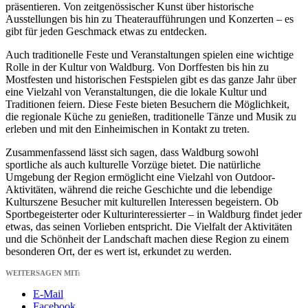
präsentieren. Von zeitgenössischer Kunst über historische
Ausstellungen bis hin zu Theateraufführungen und Konzerten – es
gibt für jeden Geschmack etwas zu entdecken.
Auch traditionelle Feste und Veranstaltungen spielen eine wichtige
Rolle in der Kultur von Waldburg. Von Dorffesten bis hin zu
Mostfesten und historischen Festspielen gibt es das ganze Jahr über
eine Vielzahl von Veranstaltungen, die die lokale Kultur und
Traditionen feiern. Diese Feste bieten Besuchern die Möglichkeit,
die regionale Küche zu genießen, traditionelle Tänze und Musik zu
erleben und mit den Einheimischen in Kontakt zu treten.
Zusammenfassend lässt sich sagen, dass Waldburg sowohl
sportliche als auch kulturelle Vorzüge bietet. Die natürliche
Umgebung der Region ermöglicht eine Vielzahl von Outdoor-
Aktivitäten, während die reiche Geschichte und die lebendige
Kulturszene Besucher mit kulturellen Interessen begeistern. Ob
Sportbegeisterter oder Kulturinteressierter – in Waldburg findet jeder
etwas, das seinen Vorlieben entspricht. Die Vielfalt der Aktivitäten
und die Schönheit der Landschaft machen diese Region zu einem
besonderen Ort, der es wert ist, erkundet zu werden.
WEITERSAGEN MIT:
E-Mail
Facebook