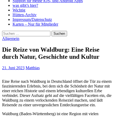
Support für meine iOS- und Android Apps
was gibt’s hier?
Wichtig
Hütten-Archiv
Impressum/Datenschutz
Karten – Nur für Mitglieder
Suchen
nach:
Allgemein
Die Reize von Waldburg: Eine Reise
durch Natur, Geschichte und Kultur
21. Juni 2023
Matthias
Eine Reise nach Waldburg in Deutschland öffnet die Tür zu einem
faszinierenden Erlebnis, bei dem sich die Schönheit der Natur mit
einer reichen Historie und einem lebendigen kulturellen Erbe
verbindet. Dieser Aufsatz geht auf die vielfältigen Facetten ein, die
Waldburg zu einem verlockenden Reiseziel machen, und lädt
Reisende zu einer unvergesslichen Entdeckungsreise ein.
Waldburg (Baden-Württemberg) ist eine Region mit vielen